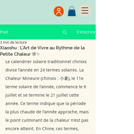
Post
S'inscrire
3 min de lecture
Xiaoshu : L'Art de Vivre au Rythme de la
Petite Chaleur 🌸✨
Le calendrier solaire traditionnel chinois 
divise l'année en 24 termes solaires. La 
Chaleur Mineure (chinois : 小暑), le 11e 
terme solaire de l'année, commence le 6 
juillet et se termine le 21 juillet cette 
année. Ce terme indique que la période 
la plus chaude de l'année approche, mais 
le point culminant de la chaleur n'est pas 
encore atteint. En Chine, ces termes, 