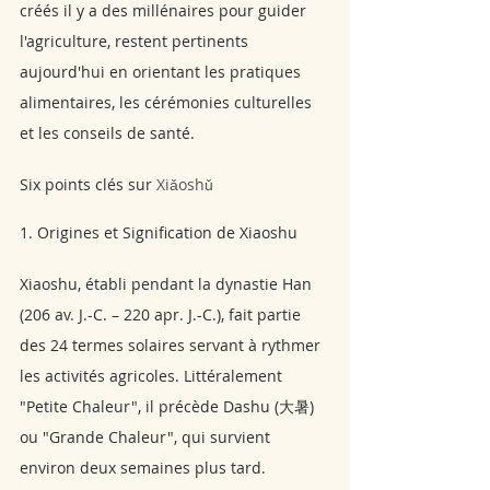
créés il y a des millénaires pour guider 
l'agriculture, restent pertinents 
aujourd'hui en orientant les pratiques 
alimentaires, les cérémonies culturelles 
et les conseils de santé.
Six points clés sur 
Xiǎoshǔ
1. Origines et Signification de Xiaoshu
Xiaoshu, établi pendant la dynastie Han 
(206 av. J.-C. – 220 apr. J.-C.), fait partie 
des 24 termes solaires servant à rythmer 
les activités agricoles. Littéralement 
"Petite Chaleur", il précède Dashu (大暑) 
ou "Grande Chaleur", qui survient 
environ deux semaines plus tard.