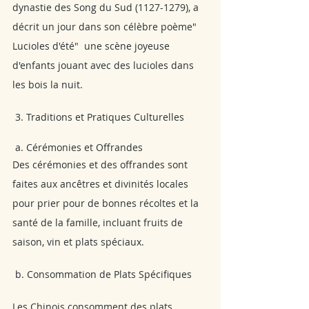
dynastie des Song du Sud (1127-1279), a 
décrit un jour dans son célèbre poème" 
Lucioles d'été"  une scène joyeuse 
d'enfants jouant avec des lucioles dans 
les bois la nuit.
 3. Traditions et Pratiques Culturelles
 a. Cérémonies et Offrandes
Des cérémonies et des offrandes sont 
faites aux ancêtres et divinités locales 
pour prier pour de bonnes récoltes et la 
santé de la famille, incluant fruits de 
saison, vin et plats spéciaux.
 b. Consommation de Plats Spécifiques
Les Chinois consomment des plats 