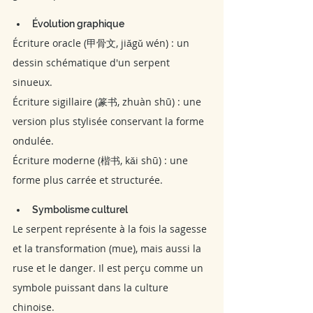
Évolution graphique
Écriture oracle (甲骨文, jiǎgǔ wén) : un 
dessin schématique d'un serpent 
sinueux.
Écriture sigillaire (篆书, zhuàn shū) : une 
version plus stylisée conservant la forme 
ondulée.
Écriture moderne (楷书, kǎi shū) : une 
forme plus carrée et structurée.
Symbolisme culturel
Le serpent représente à la fois la sagesse 
et la transformation (mue), mais aussi la 
ruse et le danger. Il est perçu comme un 
symbole puissant dans la culture 
chinoise.