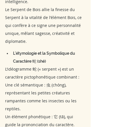
intelligence.
Le Serpent de Bois allie la finesse du 
Serpent à la vitalité de l'élément Bois, ce 
qui confère à ce signe une personnalité 
unique, mêlant sagesse, créativité et 
diplomatie.
L’étymologie et la Symbolique du 
Caractère 蛇 (shé)
L’idéogramme 蛇 (« serpent ») est un 
caractère pictophonétique combinant :
Une clé sémantique : 虫 (chóng), 
représentant les petites créatures 
rampantes comme les insectes ou les 
reptiles.
Un élément phonétique : 它 (tā), qui 
guide la prononciation du caractère.