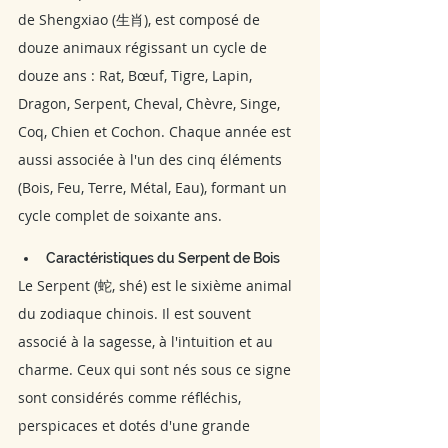
de Shengxiao (生肖), est composé de 
douze animaux régissant un cycle de 
douze ans : Rat, Bœuf, Tigre, Lapin, 
Dragon, Serpent, Cheval, Chèvre, Singe, 
Coq, Chien et Cochon. Chaque année est 
aussi associée à l'un des cinq éléments 
(Bois, Feu, Terre, Métal, Eau), formant un 
cycle complet de soixante ans.
Caractéristiques du Serpent de Bois
Le Serpent (蛇, shé) est le sixième animal 
du zodiaque chinois. Il est souvent 
associé à la sagesse, à l'intuition et au 
charme. Ceux qui sont nés sous ce signe 
sont considérés comme réfléchis, 
perspicaces et dotés d'une grande 