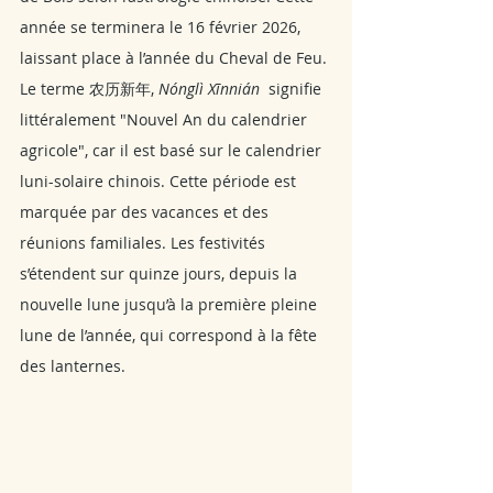
année se terminera le 16 février 2026, 
laissant place à l’année du Cheval de Feu.
Le terme 农历新年, 
Nónglì Xīnnián 
 signifie 
littéralement "Nouvel An du calendrier 
agricole", car il est basé sur le calendrier 
luni-solaire chinois. Cette période est 
marquée par des vacances et des 
réunions familiales. Les festivités 
s’étendent sur quinze jours, depuis la 
nouvelle lune jusqu’à la première pleine 
lune de l’année, qui correspond à la fête 
des lanternes.