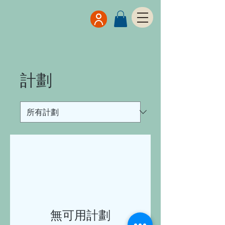
計劃
無可用計劃