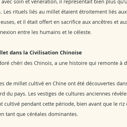
é avec soin et vénération, il représentait bien plus qu
. Les rituels liés au millet étaient étroitement liés au
gieuses, et il était offert en sacrifice aux ancêtres et au
nexion entre les humains et le céleste.
llet dans la Civilisation Chinoise 
 doré chéri des Chinois, a une histoire qui remonte à d
s de millet cultivé en Chine ont été découvertes dans 
rd du pays. Les vestiges de cultures anciennes révèlen
t cultivé pendant cette période, bien avant que le riz e
 en tant que céréales dominantes.