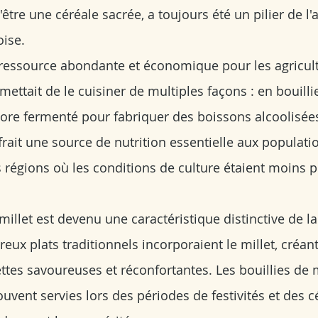
d'être une céréale sacrée, a toujours été un pilier de l'
oise.
e ressource abondante et économique pour les agricult
ettait de le cuisiner de multiples façons : en bouillie
core fermenté pour fabriquer des boissons alcoolisées.
rait une source de nutrition essentielle aux populatio
s régions où les conditions de culture étaient moins p
 millet est devenu une caractéristique distinctive de la
ux plats traditionnels incorporaient le millet, créant
tes savoureuses et réconfortantes. Les bouillies de mi
uvent servies lors des périodes de festivités et des c