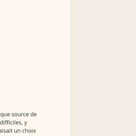
 que source de 
fficiles, y 
isait un choix 