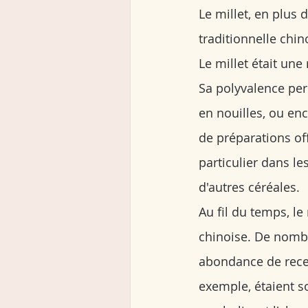
Le millet, en plus 
traditionnelle chin
Le millet était un
Sa polyvalence perm
en nouilles, ou en
de préparations off
particulier dans le
d'autres céréales.
Au fil du temps, le
chinoise. De nombre
abondance de recet
exemple, étaient so