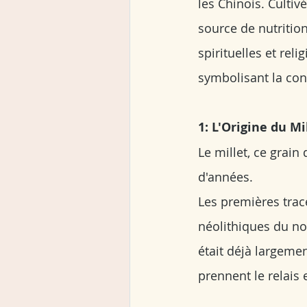
les Chinois. Cultiv
source de nutrition
spirituelles et reli
symbolisant la con
1: L'Origine du Mi
Le millet, ce grain
d'années.
Les premières trace
néolithiques du no
était déjà largemen
prennent le relais