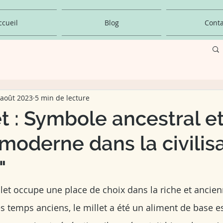
ccueil
Blog
Conta
 août 2023
5 min de lecture
et : Symbole ancestral e
moderne dans la civilis
"
et occupe une place de choix dans la riche et ancienn
s temps anciens, le millet a été un aliment de base e