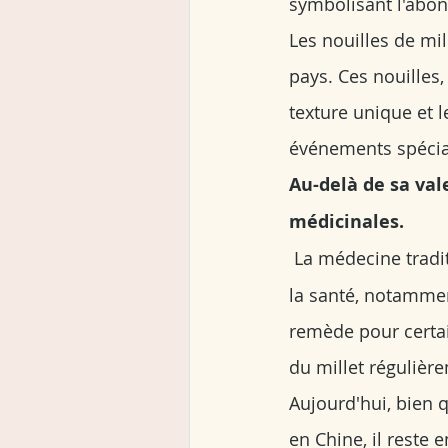
symbolisant l'abon
Les nouilles de mi
pays. Ces nouilles,
texture unique et 
événements spéciaux
Au-delà de sa val
médicinales.
La médecine tradit
la santé, notamment
remède pour certai
du millet régulièr
Aujourd'hui, bien q
en Chine, il reste 