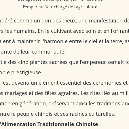
l'empereur Yao, chargé de l'agriculture.
nsidéré comme un don des dieux, une manifestation de
s les humains. En le cultivant avec soin et en l'offrant
ient à maintenir l'harmonie entre le ciel et la terre, a
écurité de leur communauté.
artie des cinq plantes sacrées que l'empereur semait t
nie prestigieuse.
 il  est devenu un élément essentiel des cérémonies et d
mariages et des fêtes agraires. Les rites liés au mill
ion en génération, préservant ainsi les traditions an
entre le peuple chinois et ses racines culturelles.
 l'Alimentation Traditionnelle Chinoise 