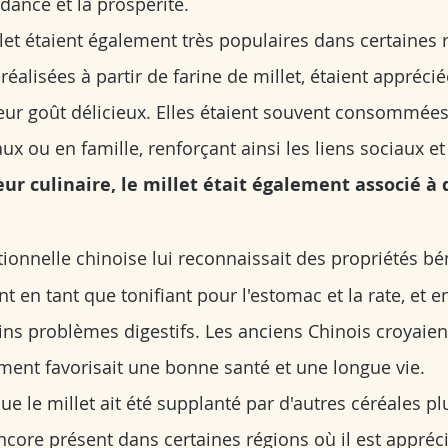
dance et la prospérité.
llet étaient également très populaires dans certaines 
 réalisées à partir de farine de millet, étaient appréci
leur goût délicieux. Elles étaient souvent consommées
 ou en famille, renforçant ainsi les liens sociaux et
eur culinaire, le millet était également associé à 
ionnelle chinoise lui reconnaissait des propriétés b
 en tant que tonifiant pour l'estomac et la rate, et e
ns problèmes digestifs. Les anciens Chinois croyaie
ement favorisait une bonne santé et une longue vie.
ue le millet ait été supplanté par d'autres céréales pl
encore présent dans certaines régions où il est appréc