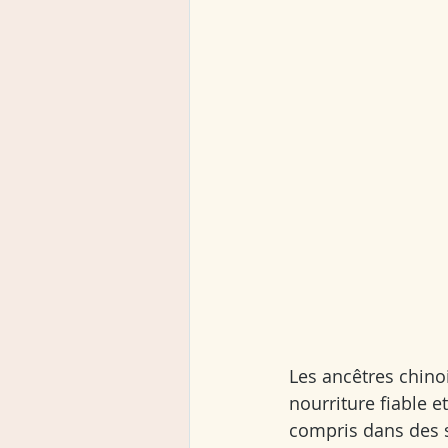
Les ancêtres chino
nourriture fiable e
compris dans des s