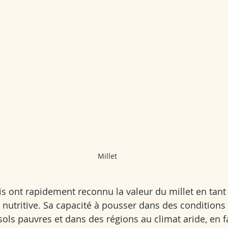
Millet
is ont rapidement reconnu la valeur du millet en tant
t nutritive. Sa capacité à pousser dans des conditions di
ols pauvres et dans des régions au climat aride, en fa