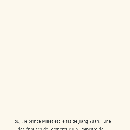
 Houji, le prince Millet est le fils de Jiang Yuan, l'une 
des épouses de l'empereur Jun,  ministre de 