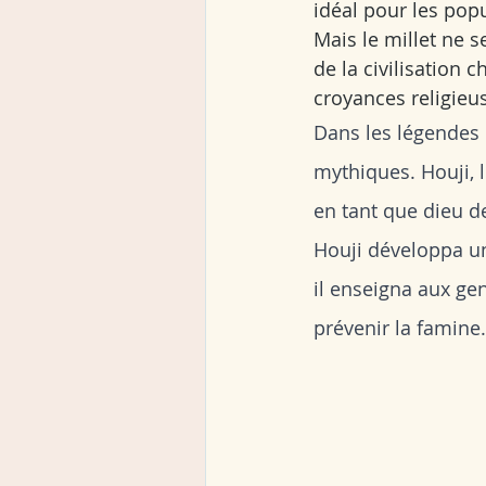
idéal pour les pop
Mais le millet ne s
de la civilisation c
croyances religieus
Dans les légendes c
mythiques. Houji, l
en tant que dieu de
Houji développa un
il enseigna aux ge
prévenir la famine.