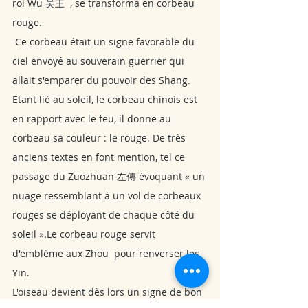
roi Wu 吴王  , se transforma en corbeau 
rouge.
 Ce corbeau était un signe favorable du 
ciel envoyé au souverain guerrier qui 
allait s'emparer du pouvoir des Shang. 
Etant lié au soleil, le corbeau chinois est 
en rapport avec le feu, il donne au 
corbeau sa couleur : le rouge. De très 
anciens textes en font mention, tel ce 
passage du Zuozhuan 左傳 évoquant « un 
nuage ressemblant à un vol de corbeaux 
rouges se déployant de chaque côté du 
soleil ».Le corbeau rouge servit 
d'emblème aux Zhou  pour renverser les 
Yin.
L'oiseau devient dès lors un signe de bon 