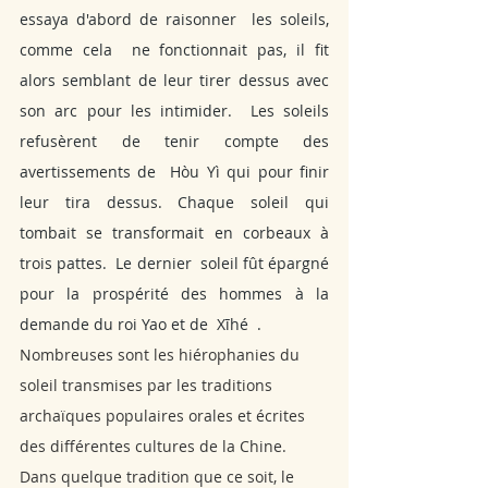
essaya d'abord de raisonner  les soleils, 
comme cela  ne fonctionnait pas, il fit 
alors semblant de leur tirer dessus avec 
son arc pour les intimider.  Les soleils  
refusèrent de tenir compte des 
avertissements de  Hòu Yì qui pour finir 
leur tira dessus. Chaque soleil qui 
tombait se transformait en corbeaux à 
trois pattes.  Le dernier  soleil fût épargné 
pour la prospérité des hommes à la 
demande du roi Yao et de  Xīhé  .
Nombreuses sont les hiérophanies du 
soleil transmises par les traditions 
archaïques populaires orales et écrites 
des différentes cultures de la Chine.
Dans quelque tradition que ce soit, le 