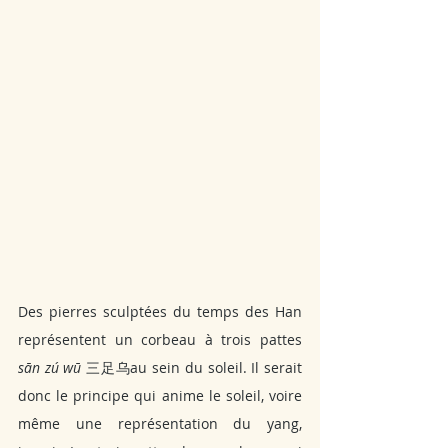
Des pierres sculptées du temps des Han 
représentent un corbeau à trois pattes 
sān zú wū
 三足乌au sein du soleil. Il serait 
donc le principe qui anime le soleil, voire 
même une représentation du yang, 