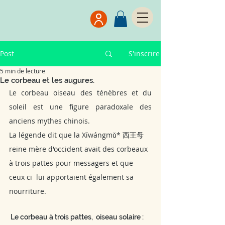
Post
S'inscrire
5 min de lecture
Le corbeau et les augures.
Le corbeau oiseau des ténèbres et du 
soleil est une figure paradoxale des 
anciens mythes chinois.  
La légende dit que la Xīwángmǔ* 西王母 
reine mère d'occident avait des corbeaux 
à trois pattes pour messagers et que 
ceux ci  lui apportaient également sa 
nourriture.  
 Le corbeau à trois pattes,  oiseau solaire :