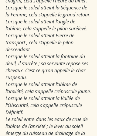
chagrin, cela s'appelle l'heure du dîner.
Lorsque le soleil atteint la Séquence de 
la Femme, cela s'appelle le grand retour.
Lorsque le soleil atteint l'angle de 
l'abîme, cela s'appelle le pilon surélevé.
Lorsque le soleil atteint Pierre de 
transport , cela s'appelle le pilon 
descendant.
Lorsque le soleil atteint la fontaine du 
deuil, il s'arrête ; sa servante repose ses 
chevaux. C'est ce qu'on appelle le char 
suspendu.
Lorsque le soleil atteint l'abîme de 
l'anxiété, cela s'appelle crépuscule jaune.
Lorsque le soleil atteint la Vallée de 
l'Obscurité, cela s'appelle crépuscule 
Définitif.
Le soleil entre dans les eaux de crue de 
l'abîme de l'anxiété ; le lever du soleil 
émerge du ruisseau de drainage de la 