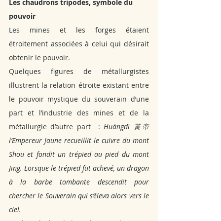
Les chaudrons tripodes, symbole du 
pouvoir
Les mines et les forges étaient 
étroitement associées à celui qui désirait 
obtenir le pouvoir.
Quelques figures de métallurgistes 
illustrent la relation étroite existant entre 
le pouvoir mystique du souverain d’une 
part et l’industrie des mines et de la 
métallurgie d’autre part  :
 Huángdì 
黃帝 
l’Empereur Jaune recueillit le cuivre du mont 
Shou et fondit un trépied au pied du mont 
Jing. Lorsque le trépied fut achevé, un dragon 
à la barbe tombante descendit pour 
chercher le Souverain qui s’éleva alors vers le 
ciel.