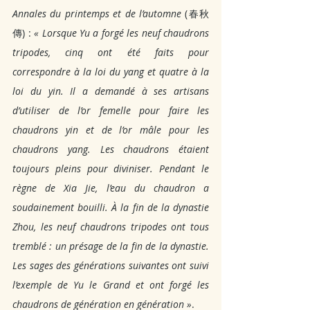
Annales du printemps et de l’automne
 (春秋
傳) : 
« Lorsque Yu a forgé les neuf chaudrons 
tripodes, cinq ont été faits pour 
correspondre à la loi du yang et quatre à la 
loi du yin. Il a demandé à ses artisans 
d’utiliser de l’or femelle pour faire les 
chaudrons yin et de l’or mâle pour les 
chaudrons yang. Les chaudrons étaient 
toujours pleins pour diviniser. Pendant le 
règne de Xia Jie, l’eau du chaudron a 
soudainement bouilli. À la fin de la dynastie 
Zhou, les neuf chaudrons tripodes ont tous 
tremblé : un présage de la fin de la dynastie. 
Les sages des générations suivantes ont suivi 
l’exemple de Yu le Grand et ont forgé les 
chaudrons de génération en génération »
.