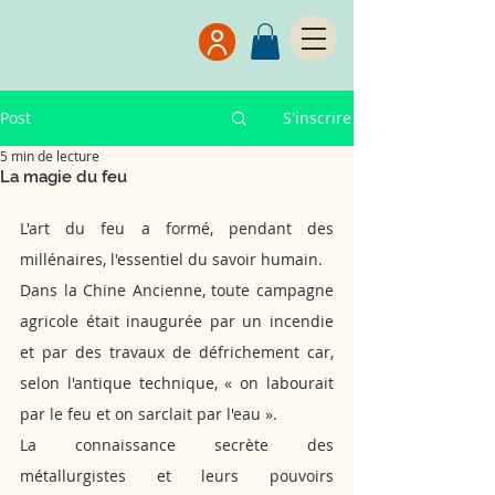
Post
S'inscrire
5 min de lecture
La magie du feu
L'art du feu a formé, pendant des 
millénaires, l'essentiel du savoir humain.
Dans la Chine Ancienne, toute campagne 
agricole était inaugurée par un incendie 
et par des travaux de défrichement car, 
selon l'antique technique, « on labourait 
par le feu et on sarclait par l'eau ». 
La connaissance secrète des 
métallurgistes et leurs pouvoirs 