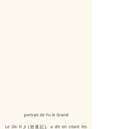
portrait de Yu le Grand
Le 
Shi Yi Ji 
(拾遺記),  a dit en citant les 