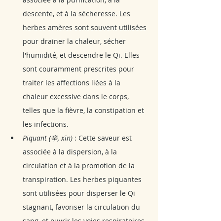
descente, et à la sécheresse. Les 
herbes amères sont souvent utilisées 
pour drainer la chaleur, sécher 
l'humidité, et descendre le Qi. Elles 
sont couramment prescrites pour 
traiter les affections liées à la 
chaleur excessive dans le corps, 
telles que la fièvre, la constipation et 
les infections.
Piquant (辛, xīn)
 : Cette saveur est 
associée à la dispersion, à la 
circulation et à la promotion de la 
transpiration. Les herbes piquantes 
sont utilisées pour disperser le Qi 
stagnant, favoriser la circulation du 
sang, et ouvrir les voies respiratoires. 