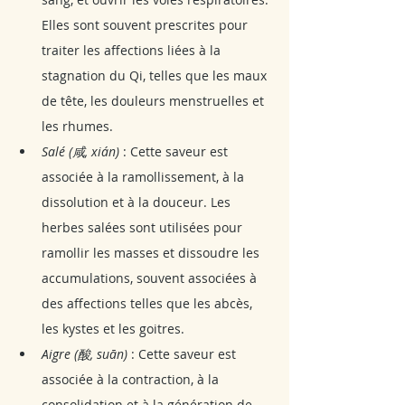
Elles sont souvent prescrites pour 
traiter les affections liées à la 
stagnation du Qi, telles que les maux 
de tête, les douleurs menstruelles et 
les rhumes.
Salé (咸, xián)
 : Cette saveur est 
associée à la ramollissement, à la 
dissolution et à la douceur. Les 
herbes salées sont utilisées pour 
ramollir les masses et dissoudre les 
accumulations, souvent associées à 
des affections telles que les abcès, 
les kystes et les goitres.
Aigre (酸, suān)
 : Cette saveur est 
associée à la contraction, à la 
consolidation et à la génération de 