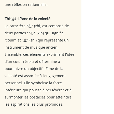
une réflexion rationnelle.
Zhi (志) : L'âme de la volonté
Le caractère "志" (zhì) est composé de 
deux parties : "心" (xīn) qui signifie 
"cœur" et "壴" (zhì) qui représente un 
instrument de musique ancien. 
Ensemble, ces éléments expriment l'idée 
d'un cœur résolu et déterminé à 
poursuivre un objectif. L'âme de la 
volonté est associée à l'engagement 
personnel. Elle symbolise la force 
intérieure qui pousse à persévérer et à 
surmonter les obstacles pour atteindre 
les aspirations les plus profondes.