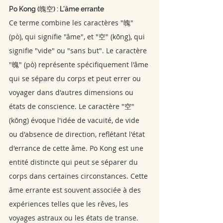
Po Kong (魄空) : L'âme errante
Ce terme combine les caractères "魄" 
(pò), qui signifie "âme", et "空" (kōng), qui 
signifie "vide" ou "sans but". Le caractère 
"魄" (pò) représente spécifiquement l'âme 
qui se sépare du corps et peut errer ou 
voyager dans d'autres dimensions ou 
états de conscience. Le caractère "空" 
(kōng) évoque l'idée de vacuité, de vide 
ou d'absence de direction, reflétant l'état 
d'errance de cette âme. Po Kong est une 
entité distincte qui peut se séparer du 
corps dans certaines circonstances. Cette 
âme errante est souvent associée à des 
expériences telles que les rêves, les 
voyages astraux ou les états de transe. 