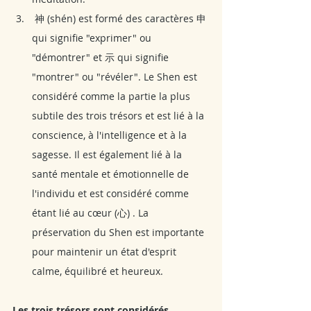
 神 (shén) est formé des caractères 申 
qui signifie "exprimer" ou 
"démontrer" et 示 qui signifie 
"montrer" ou "révéler". Le Shen est 
considéré comme la partie la plus 
subtile des trois trésors et est lié à la 
conscience, à l'intelligence et à la 
sagesse. Il est également lié à la 
santé mentale et émotionnelle de 
l'individu et est considéré comme 
étant lié au cœur (心) . La 
préservation du Shen est importante 
pour maintenir un état d'esprit 
calme, équilibré et heureux.
Les trois trésors sont considérés 