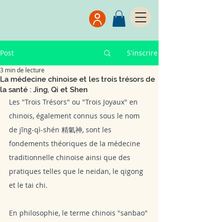
Post
S'inscrire
3 min de lecture
La médecine chinoise et les trois trésors de
la santé : Jing, Qi et Shen
Les "Trois Trésors" ou "Trois Joyaux" en 
chinois, également connus sous le nom 
de jīng-qì-shén 精氣神, sont les 
fondements théoriques de la médecine 
traditionnelle chinoise ainsi que des 
pratiques telles que le neidan, le qigong 
et le tai chi. 
En philosophie, le terme chinois "sanbao" 