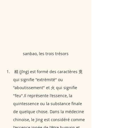
sanbao, les trois trésors
 精 (jīng) est formé des caractères 竟 
qui signifie "extrémité" ou 
"aboutissement" et 火 qui signifie 
"feu".Il représente l'essence, la 
quintessence ou la substance finale 
de quelque chose. Dans la médecine 
chinoise, le Jing est considéré comme 
l'essence innée de l'être humain et 