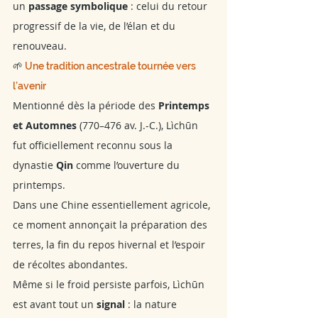
un 
passage symbolique
 : celui du retour 
progressif de la vie, de l’élan et du 
renouveau.
🌱
 Une tradition ancestrale tournée vers 
l’avenir
Mentionné dès la période des 
Printemps 
et Automnes
 (770–476 av. J.-C.), Lìchūn 
fut officiellement reconnu sous la 
dynastie 
Qin
 comme l’ouverture du 
printemps.
Dans une Chine essentiellement agricole, 
ce moment annonçait la préparation des 
terres, la fin du repos hivernal et l’espoir 
de récoltes abondantes.
Même si le froid persiste parfois, Lìchūn 
est avant tout un 
signal
 : la nature 