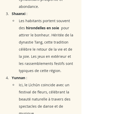
abondance.
Shaanxi
 :
Les habitants portent souvent 
des 
hirondelles en soie 
 pour 
attirer le bonheur. Héritée de la 
dynastie Tang, cette tradition 
célèbre le retour de la vie et de 
la joie. Les jeux en extérieur et 
les rassemblements festifs sont 
typiques de cette région.
Yunnan
 :
Ici, le Lìchūn coïncide avec un 
festival de fleurs, célébrant la 
beauté naturelle à travers des 
spectacles de danse et de 
musique.