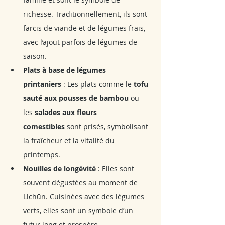
richesse. Traditionnellement, ils sont 
farcis de viande et de légumes frais, 
avec l’ajout parfois de légumes de 
saison.
Plats à base de légumes 
printaniers
 : Les plats comme le 
tofu 
sauté aux pousses de bambou
 ou 
les 
salades aux fleurs 
comestibles
 sont prisés, symbolisant 
la fraîcheur et la vitalité du 
printemps.
Nouilles de longévité
 : Elles sont 
souvent dégustées au moment de 
Lìchūn. Cuisinées avec des légumes 
verts, elles sont un symbole d’un 
futur long et prospère.