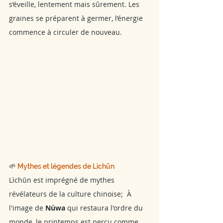
s’éveille, lentement mais sûrement. Les 
graines se préparent à germer, l’énergie 
commence à circuler de nouveau.
🌱
 Mythes et légendes de Lìchūn
Lìchūn est imprégné de mythes 
révélateurs de la culture chinoise;  À 
l'image de 
Nüwa
 qui restaura l'ordre du 
monde, le printemps est perçu comme 