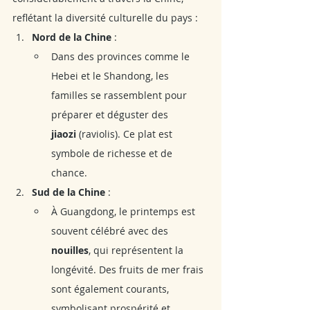
reflétant la diversité culturelle du pays :
Nord de la Chine
 :
Dans des provinces comme le 
Hebei et le Shandong, les 
familles se rassemblent pour 
préparer et déguster des 
jiaozi
 (raviolis). Ce plat est 
symbole de richesse et de 
chance.
Sud de la Chine
 :
À Guangdong, le printemps est 
souvent célébré avec des 
nouilles
, qui représentent la 
longévité. Des fruits de mer frais 
sont également courants, 
symbolisant prospérité et 