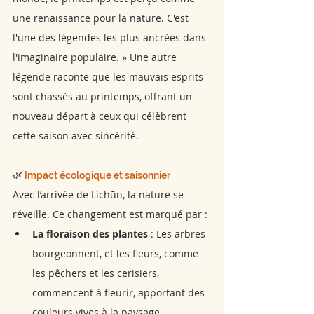
une renaissance pour la nature. C'est 
l'une des légendes les plus ancrées dans 
l'imaginaire populaire. » Une autre 
légende raconte que les mauvais esprits 
sont chassés au printemps, offrant un 
nouveau départ à ceux qui célèbrent 
cette saison avec sincérité.
🌿 
Impact écologique et saisonnier
Avec l’arrivée de Lìchūn, la nature se 
réveille. Ce changement est marqué par :
La floraison des plantes
 : Les arbres 
bourgeonnent, et les fleurs, comme 
les pêchers et les cerisiers, 
commencent à fleurir, apportant des 
couleurs vives à la paysage.