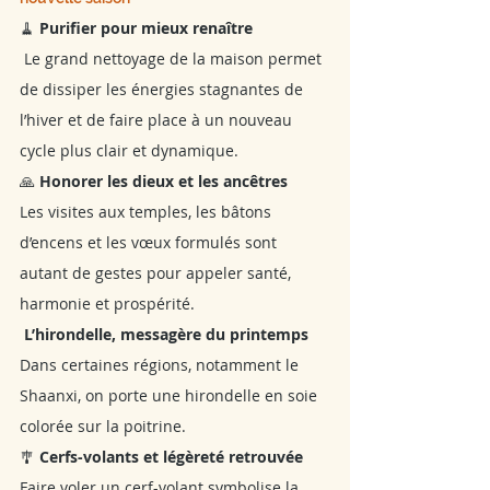
🧹 
Purifier pour mieux renaître
Le grand nettoyage de la maison permet 
de dissiper les énergies stagnantes de 
l’hiver et de faire place à un nouveau 
cycle plus clair et dynamique.
🙏 
Honorer les dieux et les ancêtres
Les visites aux temples, les bâtons 
d’encens et les vœux formulés sont 
autant de gestes pour appeler santé, 
harmonie et prospérité.
L’hirondelle, messagère du printemps
Dans certaines régions, notamment le 
Shaanxi, on porte une hirondelle en soie 
colorée sur la poitrine. 
🎐 
Cerfs-volants et légèreté retrouvée
Faire voler un cerf-volant symbolise la 