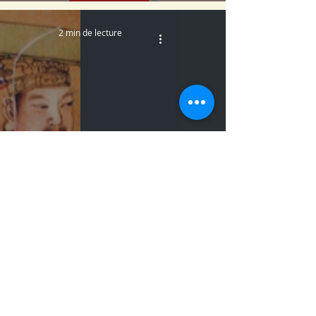
2 min de lecture
Le Calendrier Chinois
1 min de lecture