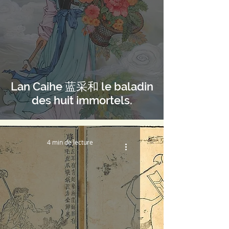
Lan Caihe 蓝采和 le baladin
des huit immortels.
4 min de lecture